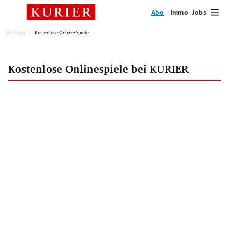
Abo
Immo
Jobs
Startseite
Kostenlose Online-Spiele
Kostenlose Onlinespiele bei KURIER