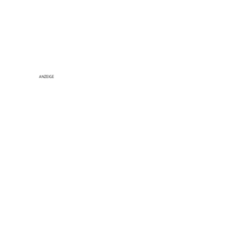
ANZEIGE