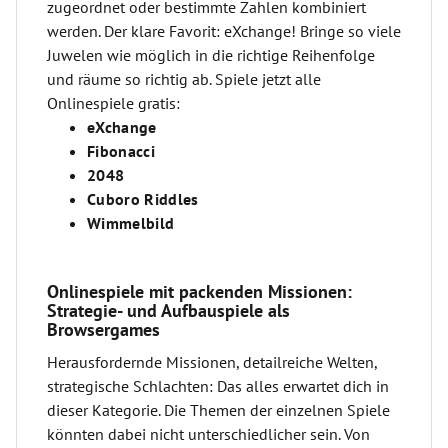
zugeordnet oder bestimmte Zahlen kombiniert
werden. Der klare Favorit: eXchange! Bringe so viele
Juwelen wie möglich in die richtige Reihenfolge
und räume so richtig ab. Spiele jetzt alle
Onlinespiele gratis:
eXchange
Fibonacci
2048
Cuboro Riddles
Wimmelbild
Onlinespiele mit packenden Missionen:
Strategie- und Aufbauspiele als
Browsergames
Herausfordernde Missionen, detailreiche Welten,
strategische Schlachten: Das alles erwartet dich in
dieser Kategorie. Die Themen der einzelnen Spiele
könnten dabei nicht unterschiedlicher sein. Von