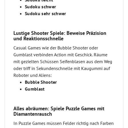
Sudoku schwer
Sudoku sehr schwer
Lustige Shooter Spiele: Beweise Präzision
und Reaktionsschnelle
Casual Games wie der Bubble Shooter oder
Gumblast verbinden Action mit Geschick. Räume
mit gezielten Schüssen Seifenblasen aus dem Weg
oder triff in Sekundenschnelle mit Kaugummi auf
Roboter und Aliens:
Bubble Shooter
Gumblast
Alles abräumen: Spiele Puzzle Games mit
Diamantenrausch
In Puzzle Games müssen Felder richtig nach Farben