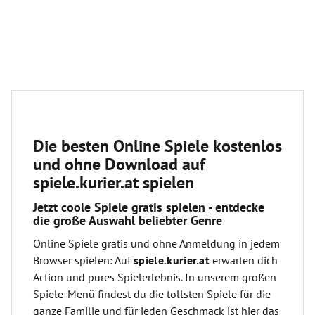
Die besten Online Spiele kostenlos
und ohne Download auf
spiele.kurier.at spielen
Jetzt coole Spiele gratis spielen - entdecke
die große Auswahl beliebter Genre
Online Spiele gratis und ohne Anmeldung in jedem
Browser spielen: Auf
spiele.kurier.at
erwarten dich
Action und pures Spielerlebnis. In unserem großen
Spiele-Menü findest du die tollsten Spiele für die
ganze Familie und für jeden Geschmack ist hier das