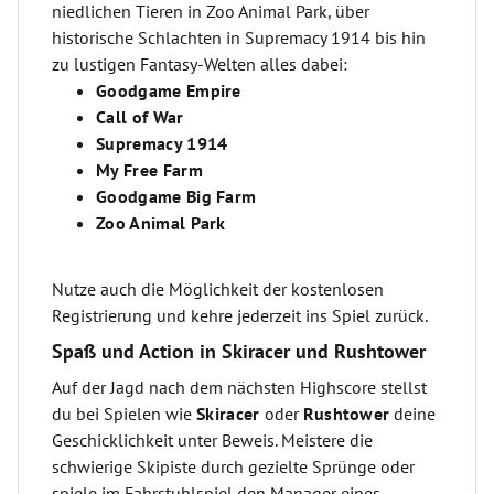
niedlichen Tieren in Zoo Animal Park, über
historische Schlachten in Supremacy 1914 bis hin
zu lustigen Fantasy-Welten alles dabei:
Goodgame Empire
Call of War
Supremacy 1914
My Free Farm
Goodgame Big Farm
Zoo Animal Park
Nutze auch die Möglichkeit der kostenlosen
Registrierung und kehre jederzeit ins Spiel zurück.
Spaß und Action in Skiracer und Rushtower
Auf der Jagd nach dem nächsten Highscore stellst
du bei Spielen wie
Skiracer
oder
Rushtower
deine
Geschicklichkeit unter Beweis. Meistere die
schwierige Skipiste durch gezielte Sprünge oder
spiele im Fahrstuhlspiel den Manager eines