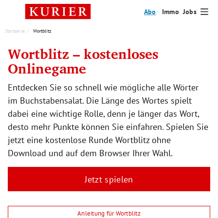
Abo
Immo
Jobs
Startseite
Wortblitz
Wortblitz – kostenloses
Onlinegame
Entdecken Sie so schnell wie mögliche alle Wörter
im Buchstabensalat. Die Länge des Wortes spielt
dabei eine wichtige Rolle, denn je länger das Wort,
desto mehr Punkte können Sie einfahren. Spielen Sie
jetzt eine kostenlose Runde Wortblitz ohne
Download und auf dem Browser Ihrer Wahl.
Jetzt spielen
Anleitung für Wortblitz