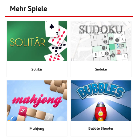
Mehr Spiele
Solitär
Sudoku
Mahjong
Bubble Shooter